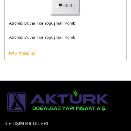
Atromix Duvar Tipi Yoğuşmalı Kombi
Atromix Duvar Tipi Yoğuşmalı Kombi
DEMİRDÖKÜM
İLETIŞIM BILGILERI