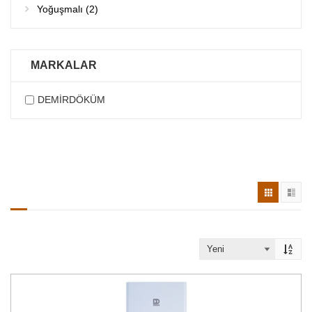
Yoğuşmalı (
2
)
MARKALAR
DEMİRDÖKÜM