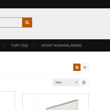
YURT DIŞI
HESAP NUMARALARIMIZ