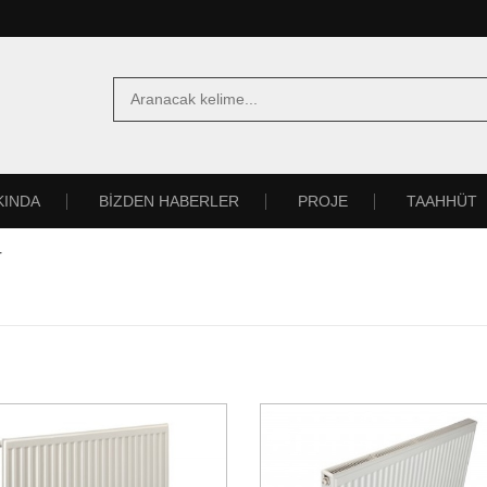
KINDA
BİZDEN HABERLER
PROJE
TAAHHÜT
r