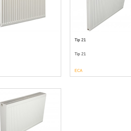
Tip 21
Tip 21
ECA