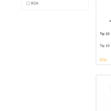
ECA
Tip 10
Tip 10
ECA