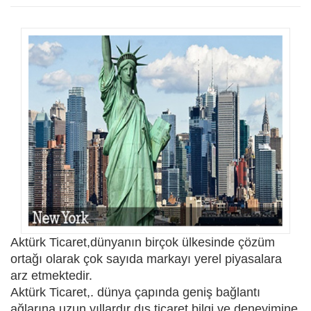
Aktürk Ticaret,dünyanın birçok ülkesinde çözüm
ortağı olarak çok sayıda markayı yerel piyasalara
arz etmektedir.
Aktürk Ticaret,. dünya çapında geniş bağlantı
ağlarına uzun yıllardır dış ticaret bilgi ve deneyimine